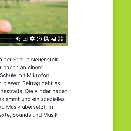
b der Schule Neuenstein
er haben an einem
Schule mit Mikrofon,
n diesem Beitrag geht es
hestraße. Die Kinder haben
eklemmt und ein spezielles
nd Musik übersetzt. In
Texte, Sounds und Musik