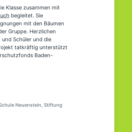
die Klasse zusammen mit
Kuch
begleitet. Sie
gegnungen mit den Bäumen
 der Gruppe. Herzlichen
 und Schüler und die
ojekt tatkräftig unterstützt
turschutzfonds Baden-
Schule Neuenstein
,
Stiftung