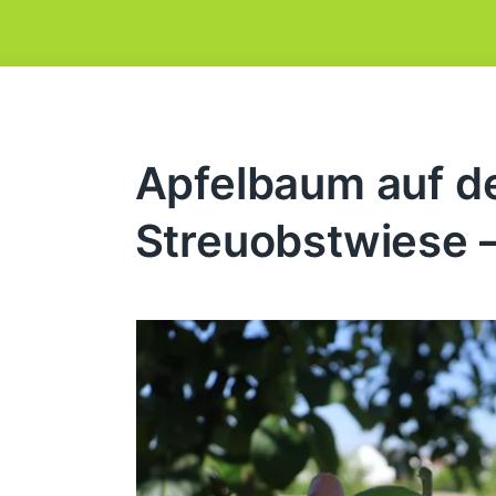
Apfelbaum auf d
Streuobstwiese 