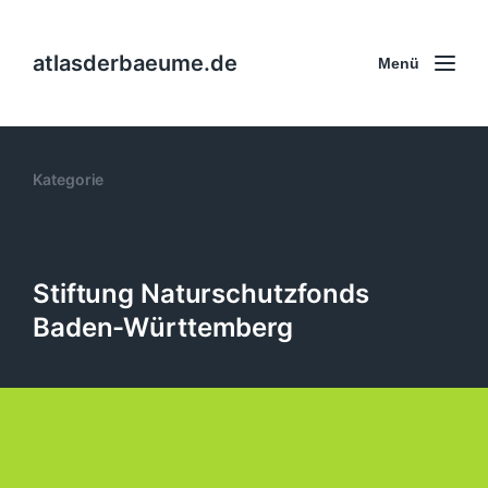
atlasderbaeume.de
Menü
Kategorie
Stiftung Naturschutzfonds
Baden-Württemberg
Eiche im Park an der Walk – 4a