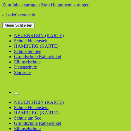
Zum Inhalt springen
Zum Hauptmenü springen
atlasderbaeume.de
Menü
Schließen
NEUENSTEIN (KARTE)
Schule Neuenstein
HAMBURG (KARTE)
Schule am See
Grundschule Rahewinkel
Elbinselschule
Datenschutz
Startseite
Suchfeld
umschalten
NEUENSTEIN (KARTE)
Schule Neuenstein
HAMBURG (KARTE)
Schule am See
Grundschule Rahewinkel
Elbinselschule