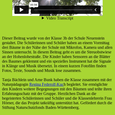
Dieser Beitrag wurde von der Klasse 3b der Schule Neuenstein
gestaltet. Die Schülerinnen und Schüler haben an einem Vormittag
drei Bäume in der Nähe der Schule mit Mikrofon, Kamera und allen
Sinnen untersucht. In diesem Beitrag geht es um die Streuobstwiese
an der Hohenlohestraße. Die Kinder haben Sensoren an die Blätter
des Baumes geklemmt und ein spezielles Instrument hat die Signale
in Klänge und Musik übersetzt. In einem kurzen Fotofilm finden
Fotos, Texte, Sounds und Musik lose zusammen.
Tanja Bächlein und Arne Bunk haben die Klasse zusammen mit der
Naturpädagogin
Regina Federolf-Kuc
h begleitet. Sie ermöglichte
den Kindern weitere Begegnungen mit den Bäumen und teilte ihren
Erfahrungsschatz mit der Gruppe. Herzlichen Dank an die
begeisterten Schülerinnen und Schüler und die Klassenlehrerin Frau
Hörner, die das Projekt tatkräftig unterstützt hat. Gefördert durch die
Stiftung Naturschutzfonds Baden-Württemberg.